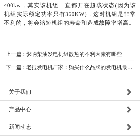
400kw，其实该机组一直都开在超载状态(因为该
机组实际额定功率只有360KW)，这对机组是非常
不利的，将会缩短机组的寿命和造成故障率增高。
上一篇 : 影响柴油发电机组散热的不利因素有哪些
下一篇 : 老挝发电机厂家：购买什么品牌的发电机最好？
关于我们
产品中心
新闻动态