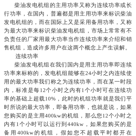
柴油发电机组的主用功率又称为连续功率或长
行功率，在国内，普遍都是用主用功率来标识柴油
发电机组的，而在国际上又是采用备用功率，又称
为最大功率来标识柴油发电机组，市场上常常有不
负责任的厂家用最大功率当作连续功率来介绍和销
售机组，造成许多用户在这两个概念上产生误解。
连续功率
柴油发电机组在我们国内是用主用功率即连续
功率来标称的，发电机组能够在24小时之内连续使
用的最大功率我们称之为连续功率，而在某一时段
内，标准是每12个小时之内有1个小时可在连续功
率的基础上超载10%，此时的机组功率就是我们平
时所说的最大功率，即备用功率，也就是说，如果
您购买的是主用400kw的机组，那么您12个小时之
内有1个小时可以运行到440kw，如果您购买的是
备用400kw的机组，假如您不超载平时都开在