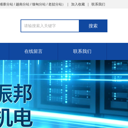
埔寨分站
/
越南分站
/
缅甸分站
/
老挝分站
）
加入收藏
联系我们
在线留言
联系我们