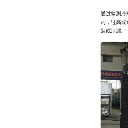
通过监测冷
内，过高或
裂或泄漏。