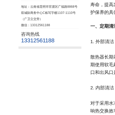
寿命，提高
地址：云南省昆明市官渡区广福路8868号
护保养的具
双城际商务中心C栋写字楼1107-1110号
（广卫立交旁）
微信：13312561188
一、定期清
咨询热线
13312561188
1. 外部清洁
散热器长期
期使用软毛
口和出风口
2. 内部清洁
对于采用水
响热交换效