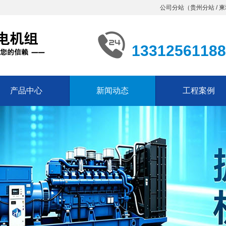
公司分站（
贵州分站
/
柬
13312561188
产品中心
新闻动态
工程案例