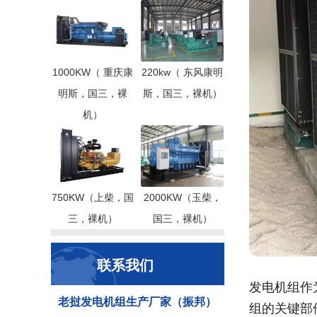
1000KW（ 重庆康
220kw（ 东风康明
明斯，国三，裸
斯，国三，裸机）
机）
750KW（上柴，国
2000KW（玉柴，
三，裸机）
国三，裸机）
联系我们
发电机组作
老挝发电机组生产厂家（振邦）
组的关键部