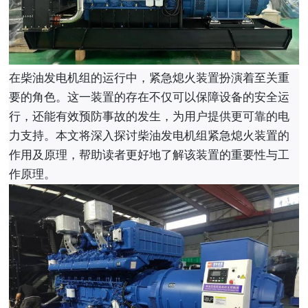
在柴油发电机组的运行中，紧急熄火装置扮演着至关重
要的角色。这一装置的存在不仅可以保障设备的安全运
行，还能有效预防事故的发生，为用户提供更可靠的电
力支持。本文将深入探讨柴油发电机组紧急熄火装置的
作用及原理，帮助读者更好地了解该装置的重要性与工
作原理。